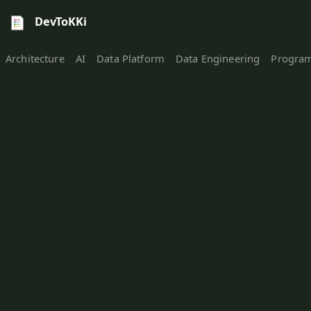
DevToKKi
Architecture
AI
Data Platform
Data Engineering
Progra