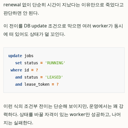
renewal 없이 단순히 시간이 지났다는 이유만으로 죽었다고
판단하면 안 된다.
이 전이를 DB update 조건으로 막으면 여러 worker가 동시
에 떠 있어도 상태가 덜 꼬인다.
update
jobs
set
status
=
'RUNNING'
where
id
=
?
and
status
=
'LEASED'
and
lease_token
=
?
이런 식의 조건부 전이는 단순해 보이지만, 운영에서는 꽤 강
력하다. 상태를 바꿀 자격이 있는 worker만 성공하고, 나머
지는 실패한다.